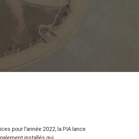
ces pour l’année 2022, la PIA lance
galement installés qui