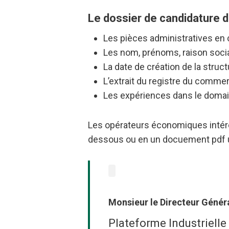
Le dossier de candidature d
Les pièces administratives en c
Les nom, prénoms, raison socia
La date de création de la structu
L’extrait du registre du comme
Les expériences dans le domain
Les opérateurs économiques intéres
dessous ou en un docuement pdf u
Monsieur le Directeur Généra
Plateforme Industrielle