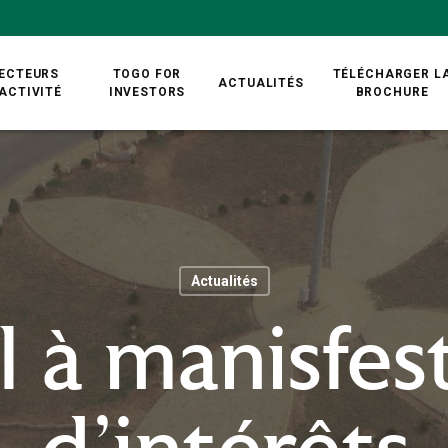
ECTEURS
TOGO FOR
TÉLÉCHARGER L
ACTUALITÉS
’ACTIVITÉ
INVESTORS
BROCHURE
Actualités
 à manisfes