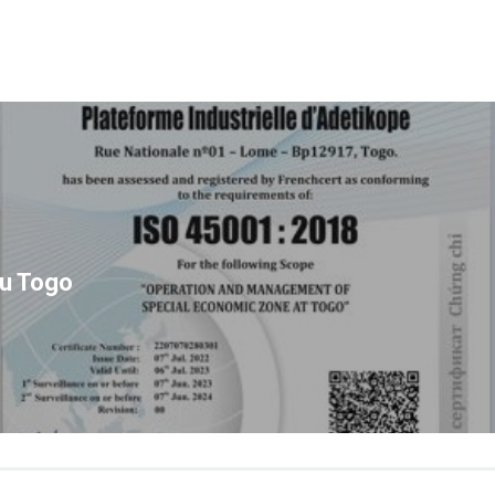
au Togo