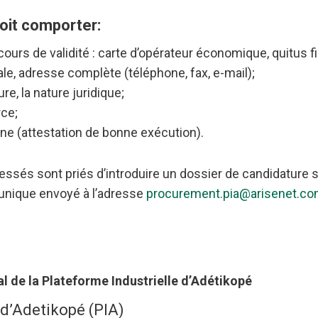
oit comporter:
ours de validité : carte d’opérateur économique, quitus fi
le, adresse complète (téléphone, fax, e-mail);
re, la nature juridique;
rce;
e (attestation de bonne exécution).
sés sont priés d’introduire un dossier de candidature so
nique envoyé à l’adresse
procurement.pia@arisenet.c
l de la Plateforme Industrielle d’Adétikopé
 d’Adetikopé (PIA)