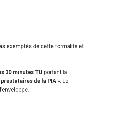
t pas exemptés de cette formalité et
res 30 minutes TU
portant la
 prestataires de la PIA
». Le
l’enveloppe.