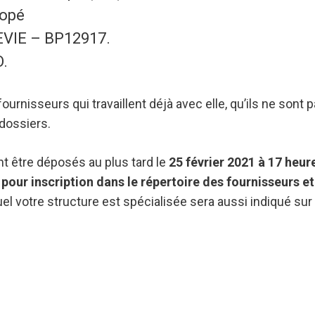
kopé
EVIE – BP12917.
.
fournisseurs qui travaillent déjà avec elle, qu’ils ne son
dossiers.
t être déposés au plus tard le
25 février 2021 à 17 heu
pour inscription dans le répertoire des fournisseurs et
votre structure est spécialisée sera aussi indiqué sur 