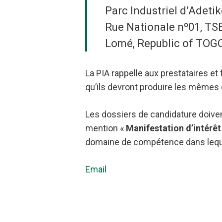
Parc Industriel d’Adeti
Rue Nationale nº01, TS
Lomé, Republic of TOGO
La PIA rappelle aux prestataires et 
qu’ils devront produire les mêmes 
Les dossiers de candidature doiven
mention «
Manifestation d’intérêt 
domaine de compétence dans lequel 
Email