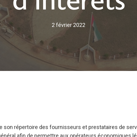
d’intérêts
2 février 2022
 son répertoire des fournisseurs et prestataires de servi
 général afin de permettre aux opérateurs économiques lé